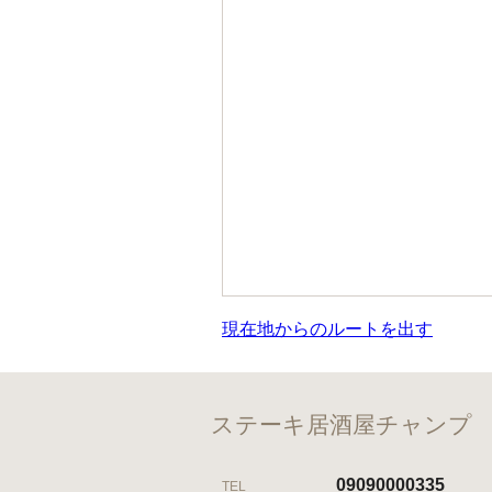
現在地からのルートを出す
ステーキ居酒屋チャンプ 
09090000335
TEL