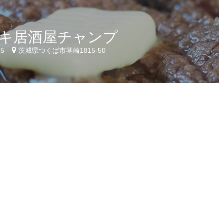
キ居酒屋チャンプ
35
茨城県つくば市茎崎1815-50