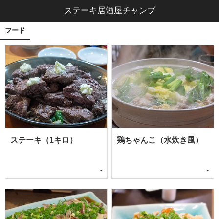
ステーキ居酒屋チャンプ
フード
ステーキ（1キロ）
鶏ちゃんこ（水炊き風）
-
-