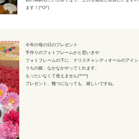
ます！(^O^)
今年の母の日のプレゼント
手作りのフォトフレームかと思いきや
フォトフレームの下に、クリスチャンディオールのアイシャドウ
うちの娘、なかなかやってくれます。
もったいなくて使えません(*^^*)
プレゼント、幾つになっても、嬉しいですね。