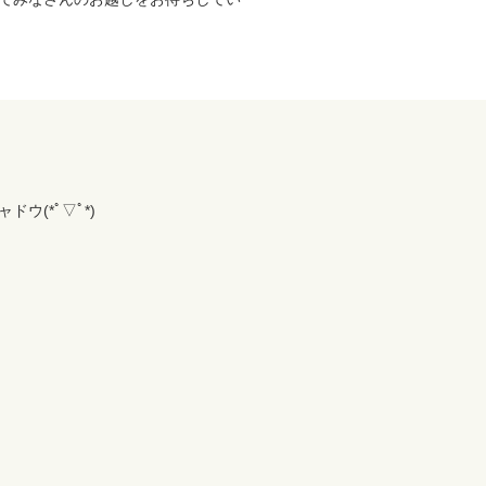
(*ﾟ▽ﾟ*)