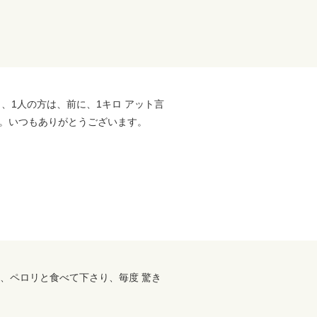
と、1人の方は、前に、1キロ アット言
。いつもありがとうございます。
、ペロリと食べて下さり、毎度 驚き