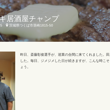
キ居酒屋チャンプ
35
茨城県つくば市茎崎1815-50
昨日、斎藤彰俊選手が、巡業の合間に来てくれました。田
した。毎日、ジメジメした日が続きますが、こんな時こそ
ょう。