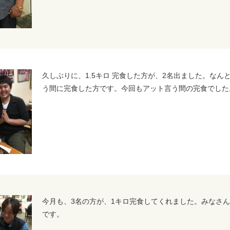
久しぶりに、1.5キロ 完食した方が、2名出ました。なん
う間に完食した方です。今回もアット言う間の完食でした
今月も、3名の方が、1キロ完食してくれました。みなさん
です。