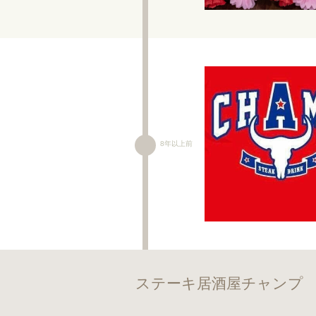
8年以上前
ステーキ居酒屋チャンプ 