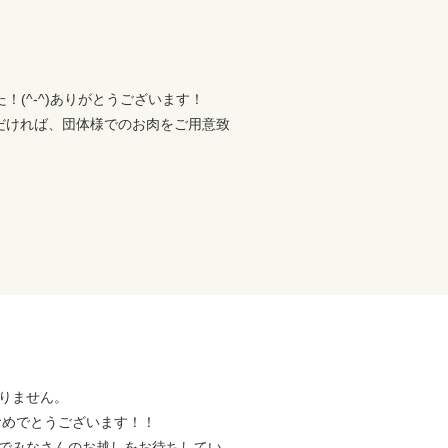
(^-^)ありがとうございます！
だければ、団体様でのお肉をご用意致
りません。
)おめでとうございます！！
でみなさんのお越しをお待ちしてい