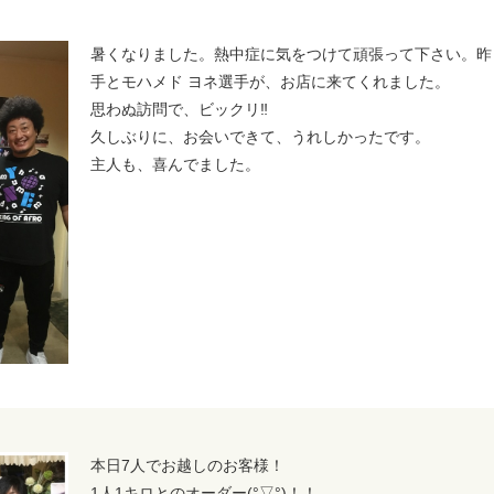
暑くなりました。熱中症に気をつけて頑張って下さい。昨
手とモハメド ヨネ選手が、お店に来てくれました。
思わぬ訪問で、ビックリ‼️
久しぶりに、お会いできて、うれしかったです。
主人も、喜んでました。
本日7人でお越しのお客様！
1人1キロとのオーダー(°▽°)！！