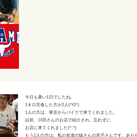
今日も暑い1日でしたね。
1キロ完食した方が2人(^O^)
1人の方は、東京からバイクで来てくれました。
以前、川田さんのお店で紹介され、忘れずに
お店に来てくれました(^.^)
もう1人の方は、私の友達の妹さんの息子さんです。あり