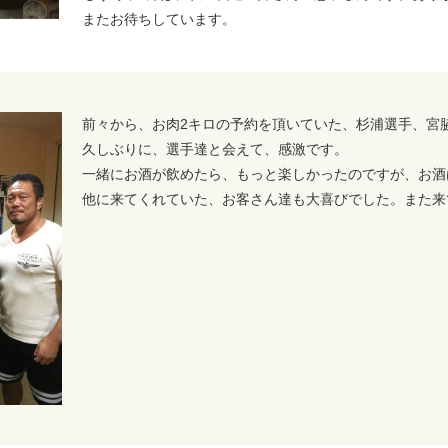
またお待ちしています。
前々から、お肉2キロの予約を頂いていた、杉浦選手、宮
久しぶりに、選手達と会えて、感激です。
一緒にお酒が飲めたら、もっと楽しかったのですが、お酒
他に来てくれていた、お客さん達も大喜びでした。また来